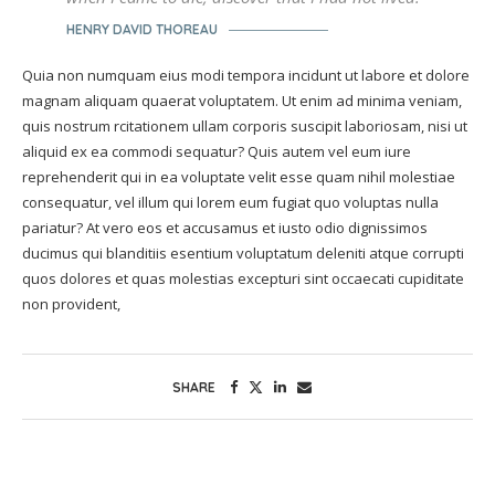
HENRY DAVID THOREAU
Quia non numquam eius modi tempora incidunt ut labore et dolore
magnam aliquam quaerat voluptatem. Ut enim ad minima veniam,
quis nostrum rcitationem ullam corporis suscipit laboriosam, nisi ut
aliquid ex ea commodi sequatur? Quis autem vel eum iure
reprehenderit qui in ea voluptate velit esse quam nihil molestiae
consequatur, vel illum qui lorem eum fugiat quo voluptas nulla
pariatur? At vero eos et accusamus et iusto odio dignissimos
ducimus qui blanditiis esentium voluptatum deleniti atque corrupti
quos dolores et quas molestias excepturi sint occaecati cupiditate
non provident,
SHARE