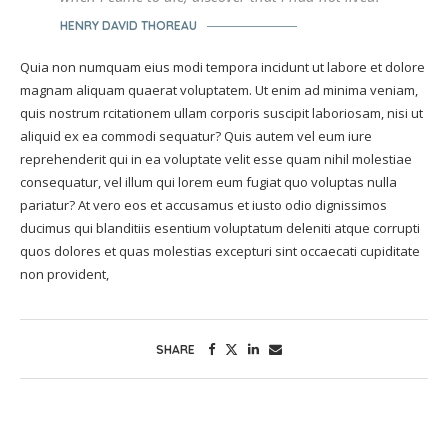
HENRY DAVID THOREAU
Quia non numquam eius modi tempora incidunt ut labore et dolore
magnam aliquam quaerat voluptatem. Ut enim ad minima veniam,
quis nostrum rcitationem ullam corporis suscipit laboriosam, nisi ut
aliquid ex ea commodi sequatur? Quis autem vel eum iure
reprehenderit qui in ea voluptate velit esse quam nihil molestiae
consequatur, vel illum qui lorem eum fugiat quo voluptas nulla
pariatur? At vero eos et accusamus et iusto odio dignissimos
ducimus qui blanditiis esentium voluptatum deleniti atque corrupti
quos dolores et quas molestias excepturi sint occaecati cupiditate
non provident,
SHARE